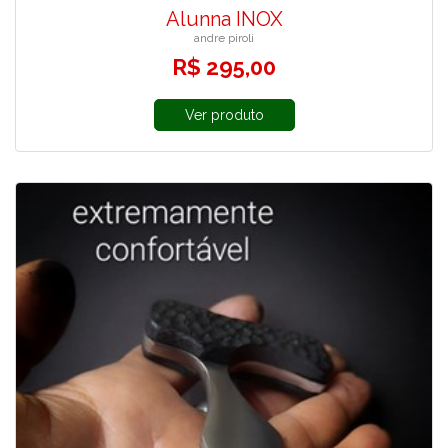
Alunna INOX
andre piroli
R$ 295,00
Ver produto