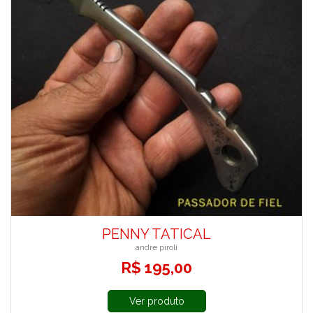
PENNY TATICAL
andre piroli
R$ 195,00
Ver produto