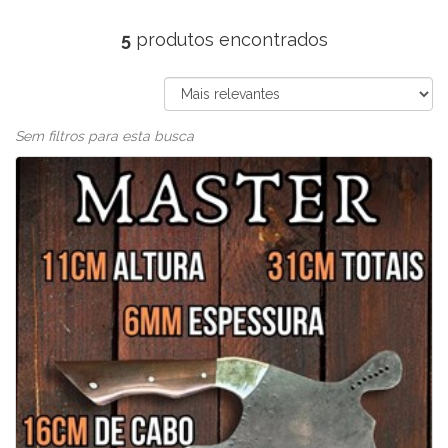
5
produtos encontrados
Sem filtros para esta busca