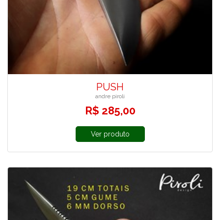
PUSH
andre piroli
R$ 285,00
Ver produto