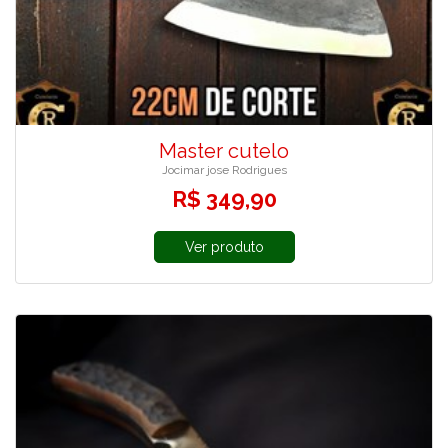
Master cutelo
Jocimar jose Rodrigues
R$ 349,90
Ver produto