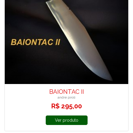
BAIONTAC II
andre piroli
R$ 295,00
Ver produto