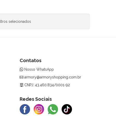
ltros selecionados
Contatos
Nosso WhatsApp
armory@armoryshopping.com.br
CNPJ: 43.460.834/0001-92
Redes Sociais