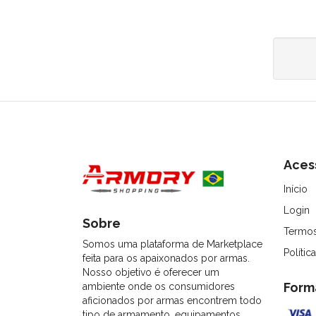
Aces
Início
Login
Sobre
Termos
Somos uma plataforma de Marketplace
Polític
feita para os apaixonados por armas.
Nosso objetivo é oferecer um
Form
ambiente onde os consumidores
aficionados por armas encontrem todo
tipo de armamento, equipamentos,