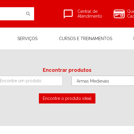
Central de
Que
Atendimento
Cad
SERVIÇOS
CURSOS E TREINAMENTOS
Encontrar produtos
Armas Medievais
Encontre o produto ideal