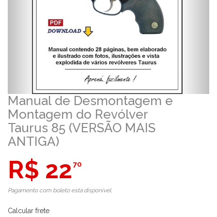
Manual de Desmontagem e
Montagem do Revólver
Taurus 85 (VERSÃO MAIS
ANTIGA)
R$ 22
70
Pagamento com boleto está disponível.
Calcular frete