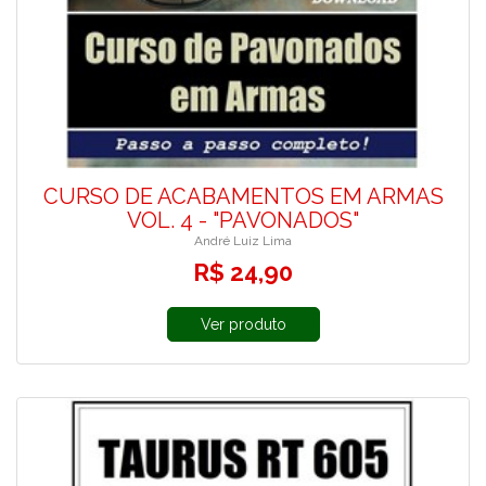
CURSO DE ACABAMENTOS EM ARMAS
VOL. 4 - "PAVONADOS"
André Luiz Lima
R$ 24,90
Ver produto