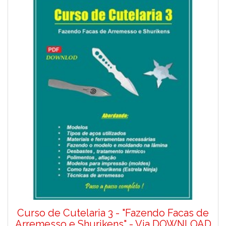
Curso de Cutelaria 3 - "Fazendo Facas de
Arremesso e Shurikens" - Via DOWNLOAD