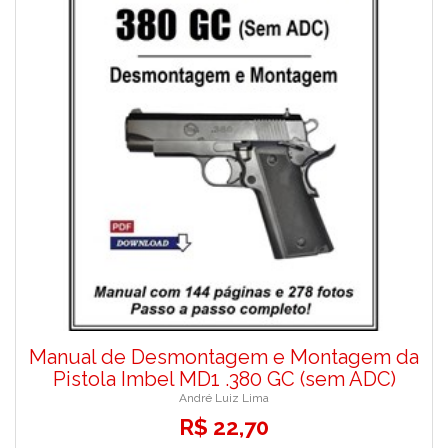
Manual de Desmontagem e Montagem da
Pistola Imbel MD1 .380 GC (sem ADC)
André Luiz Lima
R$ 22,70