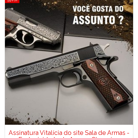
54% off
Assinatura Vitalícia do site Sala de Armas -