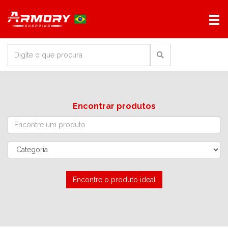
Encontrar produtos
Encontre o produto ideal