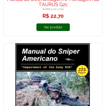
TAURUS G2c
André Luiz Lima
R$ 22,70
Ver produto