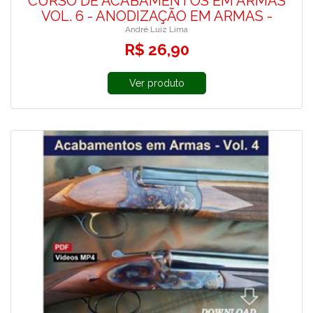
CURSO DE ACABAMENTOS EM ARMAS
VOL. 6 - ANODIZAÇÃO EM ARMAS -
André Luiz Lima
R$ 26,90
Ver produto