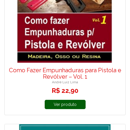
Como Fazer Empunhaduras para Pistola e
Revólver – Vol. 1
André Luiz Lima
R$ 22,90
Ver produto