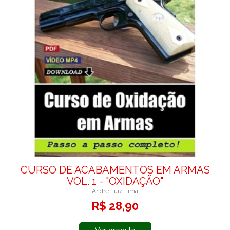
CURSO DE ACABAMENTOS EM ARMAS
VOL. 1 - "OXIDAÇÃO"
André Luiz Lima
R$ 28,90