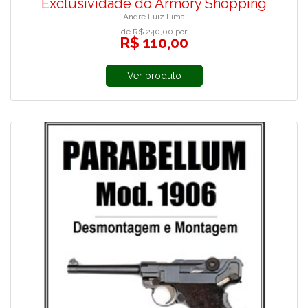
Exclusividade do Armory Shopping
André Luiz Lima
de
R$ 240,00
por
R$ 110,00
Ver produto