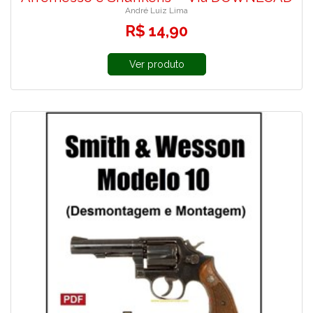
André Luiz Lima
R$ 14,90
Ver produto