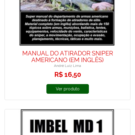
MANUAL DO ATIRADOR SNIPER
AMERICANO (EM INGLÊS)
André Luiz Lima
R$ 16,50
Ver produto