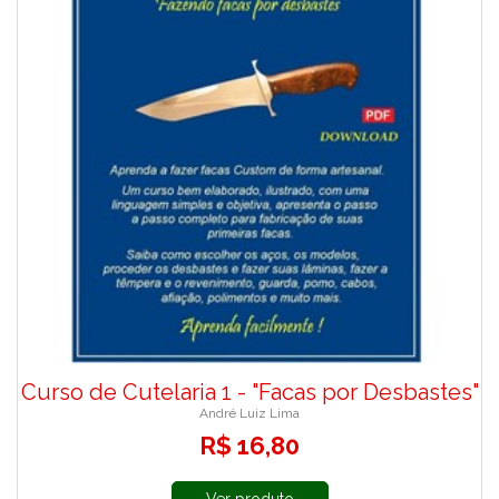
Curso de Cutelaria 1 - "Facas por Desbastes"
André Luiz Lima
R$ 16,80
Ver produto