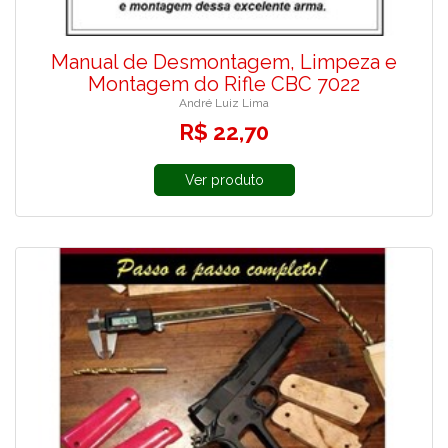
Manual de Desmontagem, Limpeza e
Montagem do Rifle CBC 7022
André Luiz Lima
R$ 22,70
Ver produto